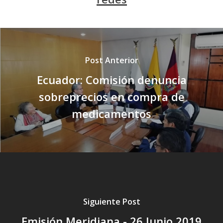
Post Anterior
Ecuador: Comisión denuncia
sobreprecios en compra de
medicamentos
Siguiente Post
Emisión Meridiana - 26 Junio 2019