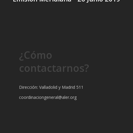
¿Cómo
contactarnos?
Dirección: Valladolid y Madrid 511
coordinaciongeneral@aler.org