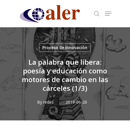
Skip
to
main
content
Proceso de Innovación
La palabra que libera:
poesía y educación como
motores de cambio en las
cárceles (1/3)
By
redes
2019-06-26