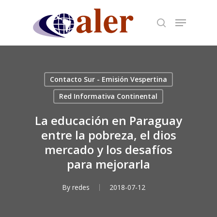
Skip
to
main
content
Contacto Sur - Emisión Vespertina
Red Informativa Continental
La educación en Paraguay
entre la pobreza, el dios
mercado y los desafíos
para mejorarla
By
redes
2018-07-12