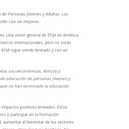
n de Personas Jóvenes y Adultas. Los
ido casi sin mejoras.
s. Una visión general de EPJA en América
 marcos internacionales, pero no están
 EPJA sigue siendo limitado y con un
xtos socioeconómicos, étnicos y
s de educación de personas jóvenes y
s que no han terminado la educación
 impactos positivos limitados. Estos
es o participar en la formación
d, aumentar el bienestar de los sectores