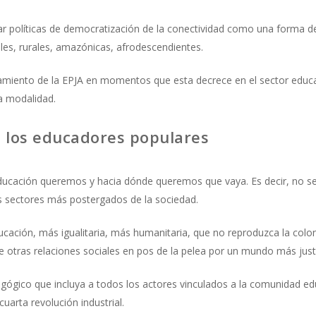
lar políticas de democratización de la conectividad como una forma 
es, rurales, amazónicas, afrodescendientes.
nciamiento de la EPJA en momentos que esta decrece en el sector educ
ta modalidad.
a los educadores populares
educación queremos y hacia dónde queremos que vaya. Es decir, no se
os sectores más postergados de la sociedad.
ucación, más igualitaria, más humanitaria, que no reproduzca la colon
de otras relaciones sociales en pos de la pelea por un mundo más ju
ógico que incluya a todos los actores vinculados a la comunidad edu
uarta revolución industrial.