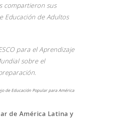
as compartieron sus
re Educación de Adultos
NESCO para el Aprendizaje
Mundial sobre el
preparación.
sejo de Educación Popular para América
ar de América Latina y