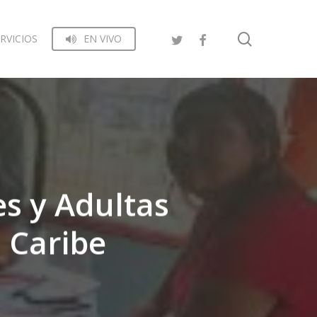
search
RVICIOS
EN VIVO
s y Adultas
l Caribe