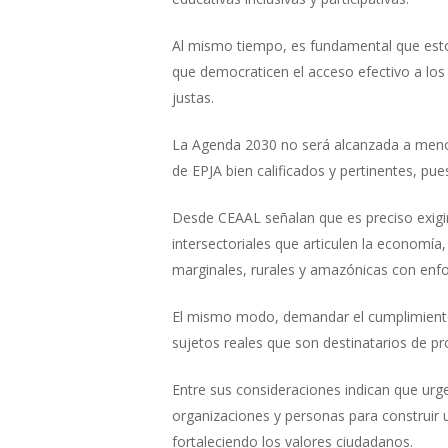
Al mismo tiempo, es fundamental que esto
que democraticen el acceso efectivo a los
justas.
La Agenda 2030 no será alcanzada a menos
de EPJA bien calificados y pertinentes, pu
Desde CEAAL señalan que es preciso exigir
intersectoriales que articulen la economía,
marginales, rurales y amazónicas con enfo
El mismo modo, demandar el cumplimiento d
sujetos reales que son destinatarios de pr
Entre sus consideraciones indican que urg
organizaciones y personas para construir 
fortaleciendo los valores ciudadanos.