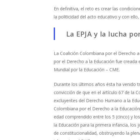
En definitiva, el reto es crear las condic
la politicidad del acto educativo y con ell
La EPJA y la lucha p
La Coalición Colombiana por el Derecho a 
por el Derecho a la Educación fue creada
Mundial por la Educación – CME.
Durante los últimos años ésta ha venido t
convicción de que en el artículo 67 de la C
excluyentes del Derecho Humano a la Educa
Colombiana por el Derecho a la Educación 
edad comprendido entre los 5 (cinco) y los
la Educación para la primera infancia, los 
de constitucionalidad, obstruyendo la plena