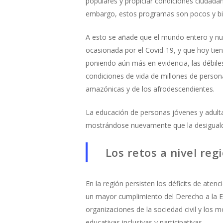
populares y propiciar condiciones ciudadana
embargo, estos programas son pocos y bi
A esto se añade que el mundo entero y nue
ocasionada por el Covid-19, y que hoy tien
poniendo aún más en evidencia, las débiles
condiciones de vida de millones de person
amazónicas y de los afrodescendientes.
La educación de personas jóvenes y adultas,
mostrándose nuevamente que la desigualda
Los retos a nivel reg
En la región persisten los déficits de aten
un mayor cumplimiento del Derecho a la Ed
organizaciones de la sociedad civil y los 
educativas inclusivas y participativas.