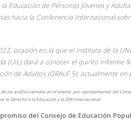
 la Educación de Personas Jóvenes y Adult
tas hacia la Conferencia Internacional sob
022, ocasión en la que el Instituto de la U
ida (UIL) dará a conocer el quinto Informe 
ción de Adultos (GRALE 5), actualmente en 
 de los análisis vertidos en el evento por representantes del Con
r el Derecho a la Educación y la DVV Internacional.
promiso del Consejo de Educación Popul