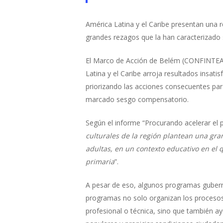
América Latina y el Caribe presentan una 
grandes rezagos que la han caracterizado
El Marco de Acción de Belém (CONFINTEA V
Latina y el Caribe arroja resultados insa
priorizando las acciones consecuentes para
marcado sesgo compensatorio.
Según el informe “Procurando acelerar el
culturales de la región plantean una gra
adultas, en un contexto educativo en el
primaria
”.
A pesar de eso, algunos programas guberna
programas no solo organizan los procesos 
profesional o técnica, sino que también ay