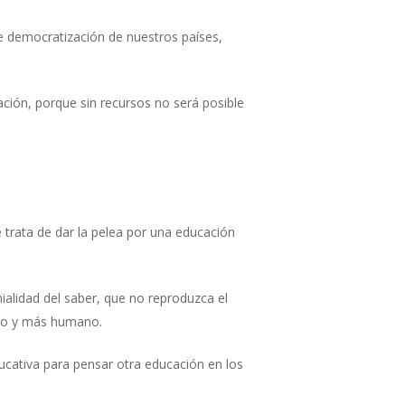
de democratización de nuestros países,
ación, porque sin recursos no será posible
 trata de dar la pelea por una educación
ialidad del saber, que no reproduzca el
sto y más humano.
cativa para pensar otra educación en los