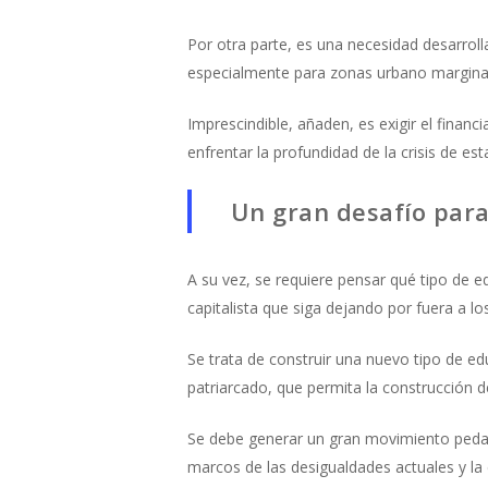
Por otra parte, es una necesidad desarrol
especialmente para zonas urbano marginal
Imprescindible, añaden, es exigir el fina
enfrentar la profundidad de la crisis de es
Un gran desafío par
A su vez, se requiere pensar qué tipo de 
capitalista que siga dejando por fuera a l
Se trata de construir una nuevo tipo de ed
patriarcado, que permita la construcción 
Se debe generar un gran movimiento pedag
marcos de las desigualdades actuales y la c