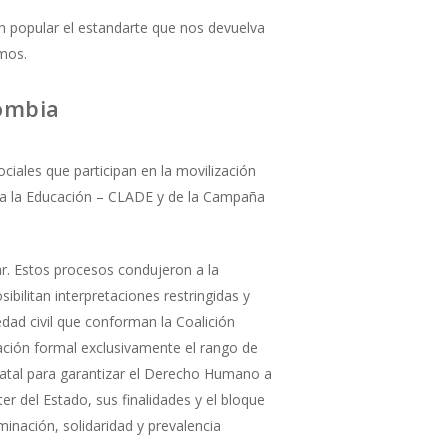
ón popular el estandarte que nos devuelva
amos.
lombia
iales que participan en la movilización
 a la Educación – CLADE y de la Campaña
ar. Estos procesos condujeron a la
ibilitan interpretaciones restringidas y
dad civil que conforman la Coalición
ación formal exclusivamente el rango de
statal para garantizar el Derecho Humano a
ter del Estado, sus finalidades y el bloque
minación, solidaridad y prevalencia