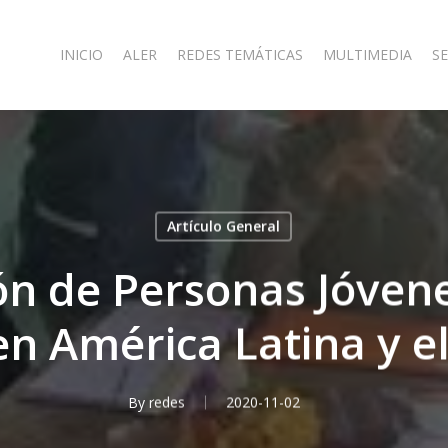
INICIO
ALER
REDES TEMÁTICAS
MULTIMEDIA
SE
Artículo General
ón de Personas Jóvene
en América Latina y e
By
redes
2020-11-02