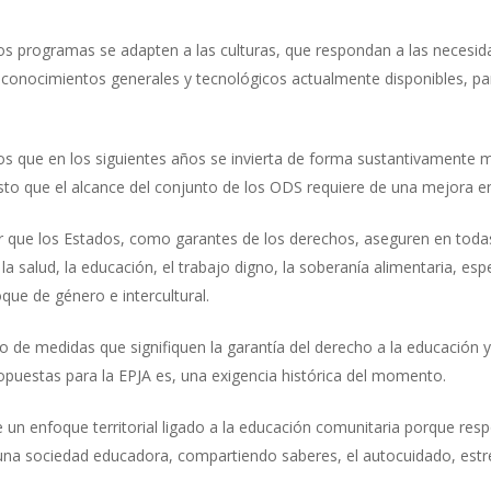
s programas se adapten a las culturas, que respondan a las necesid
 conocimientos generales y tecnológicos actualmente disponibles, pa
 que en los siguientes años se invierta de forma sustantivamente 
esto que el alcance del conjunto de los ODS requiere de una mejora en
 que los Estados, como garantes de los derechos, aseguren en todas
 la salud, la educación, el trabajo digno, la soberanía alimentaria, e
que de género e intercultural.
e medidas que signifiquen la garantía del derecho a la educación y 
opuestas para la EPJA es, una exigencia histórica del momento.
e un enfoque territorial ligado a la educación comunitaria porque re
una sociedad educadora, compartiendo saberes, el autocuidado, estr