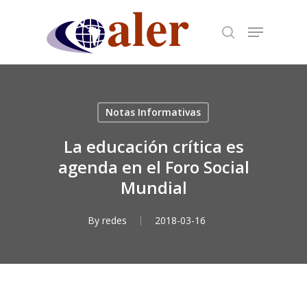
Skip
to
main
content
Notas Informativas
La educación crítica es
agenda en el Foro Social
Mundial
By
redes
2018-03-16