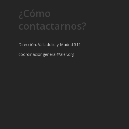
¿Cómo
contactarnos?
Dirección: Valladolid y Madrid 511
coordinaciongeneral@aler.org