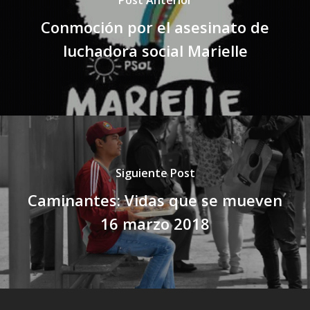
Conmoción por el asesinato de
luchadora social Marielle
Siguiente Post
Caminantes: Vidas que se mueven
16 marzo 2018