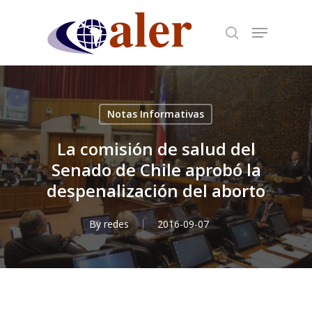
Skip
to
main
content
Notas Informativas
La comisión de salud del
Senado de Chile aprobó la
despenalización del aborto
By
redes
2016-09-07