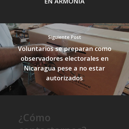
EN ARMONÍA
Siguiente Post
Voluntarios se preparan como
observadores electorales en
Nicaragua pese a no estar
autorizados
¿Cómo