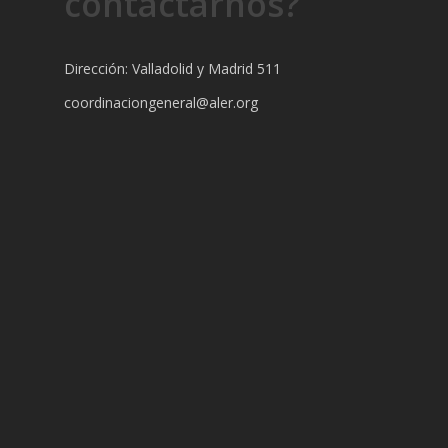
contactarnos?
Dirección: Valladolid y Madrid 511
coordinaciongeneral@aler.org