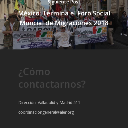
Siguiente Post
México: Termina el Foro Social
Muncial de Migraciones 2018
¿Cómo
contactarnos?
Dirección: Valladolid y Madrid 511
coordinaciongeneral@aler.org