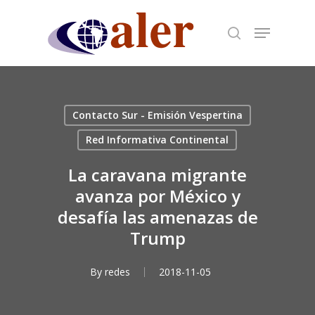
Skip
to
main
content
Contacto Sur - Emisión Vespertina
Red Informativa Continental
La caravana migrante
avanza por México y
desafía las amenazas de
Trump
By
redes
2018-11-05