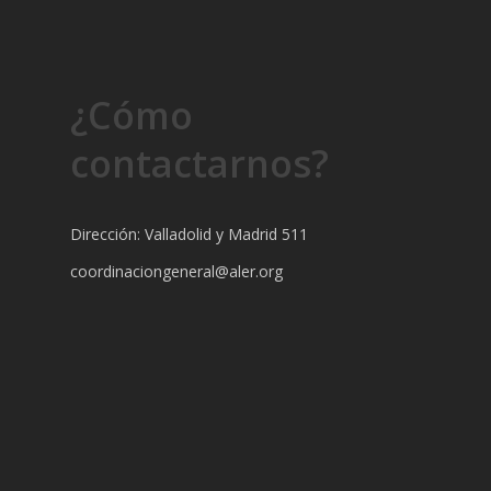
¿Cómo
contactarnos?
Dirección: Valladolid y Madrid 511
coordinaciongeneral@aler.org