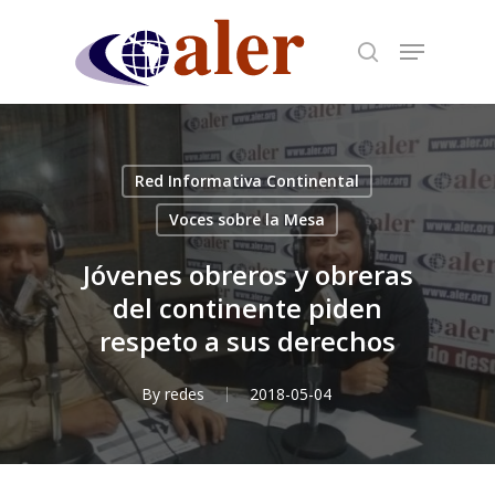
Skip
to
main
content
Red Informativa Continental
Voces sobre la Mesa
Jóvenes obreros y obreras
del continente piden
respeto a sus derechos
By
redes
2018-05-04