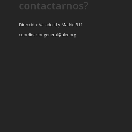
contactarnos?
Dirección: Valladolid y Madrid 511
coordinaciongeneral@aler.org