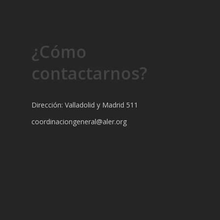
¿Cómo
contactarnos?
Dirección: Valladolid y Madrid 511
coordinaciongeneral@aler.org