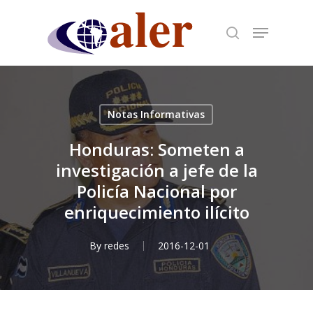
Skip
to
main
content
Notas Informativas
Honduras: Someten a
investigación a jefe de la
Policía Nacional por
enriquecimiento ilícito
By
redes
2016-12-01