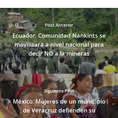
Post Anterior
Ecuador: Comunidad Nankints se
movilizará a nivel nacional para
decir NO a la mineras
Siguiente Post
México: Mujeres de un municipio
de Veracruz defienden su