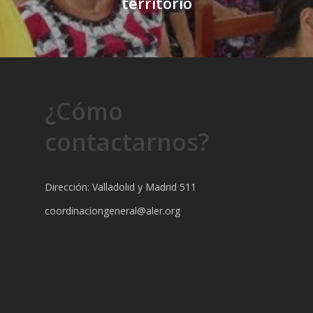
territorio
¿Cómo
contactarnos?
Dirección: Valladolid y Madrid 511
coordinaciongeneral@aler.org