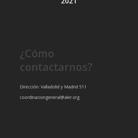
2021
¿Cómo
contactarnos?
Dirección: Valladolid y Madrid 511
coordinaciongeneral@aler.org