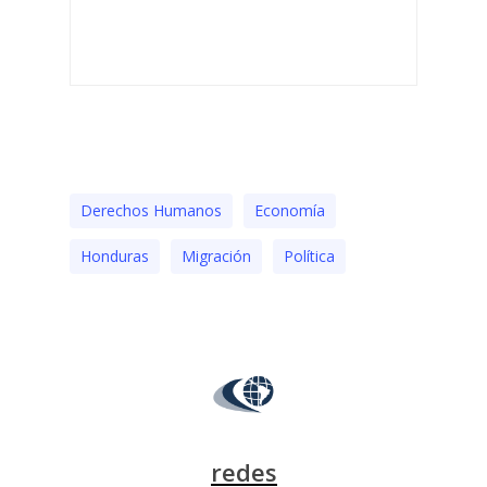
Derechos Humanos
Economía
Honduras
Migración
Polí­tica
redes