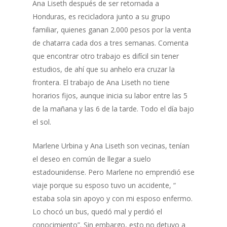
Ana Liseth después de ser retornada a
Honduras, es recicladora junto a su grupo
familiar, quienes ganan 2.000 pesos por la venta
de chatarra cada dos a tres semanas. Comenta
que encontrar otro trabajo es difícil sin tener
estudios, de ahí que su anhelo era cruzar la
frontera. El trabajo de Ana Liseth no tiene
horarios fijos, aunque inicia su labor entre las 5
de la mañana y las 6 de la tarde. Todo el día bajo
el sol.
Marlene Urbina y Ana Liseth son vecinas, tenían
el deseo en común de llegar a suelo
estadounidense. Pero Marlene no emprendió ese
viaje porque su esposo tuvo un accidente, “
estaba sola sin apoyo y con mi esposo enfermo.
Lo chocó un bus, quedó mal y perdió el
conocimiento”. Sin embargo, esto no detuvo a