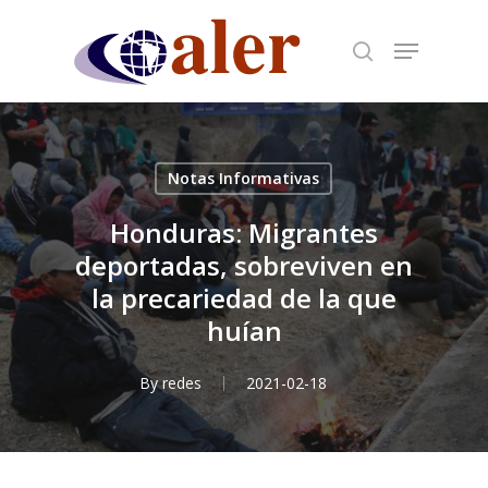
Skip
to
main
content
Notas Informativas
Honduras: Migrantes
deportadas, sobreviven en
la precariedad de la que
huían
By
redes
2021-02-18