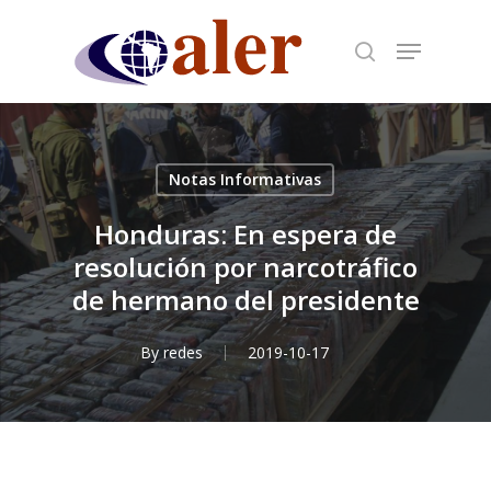
Skip
to
main
content
Notas Informativas
Honduras: En espera de
resolución por narcotráfico
de hermano del presidente
By
redes
2019-10-17