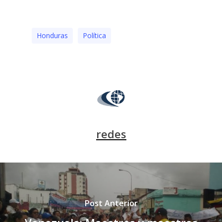
Honduras
Polí­tica
redes
Post Anterior