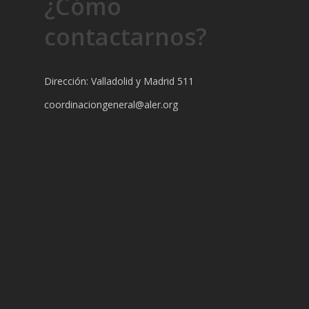
¿Cómo
contactarnos?
Dirección: Valladolid y Madrid 511
coordinaciongeneral@aler.org