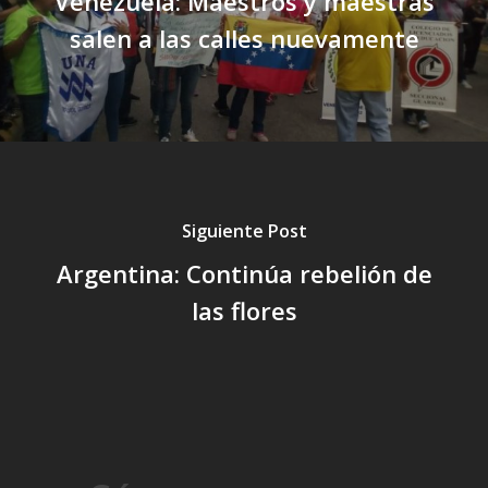
Venezuela: Maestros y maestras
salen a las calles nuevamente
Siguiente Post
Argentina: Continúa rebelión de
las flores