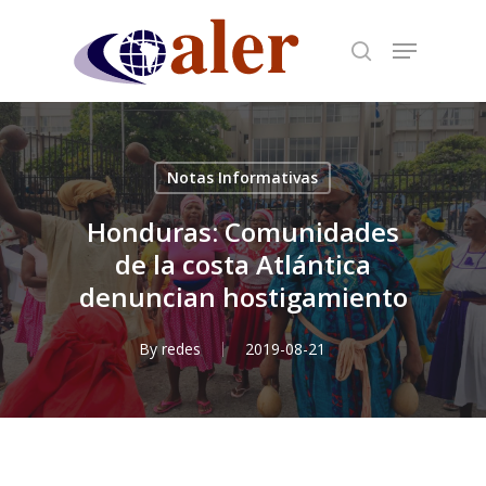
Skip
to
main
content
Notas Informativas
Honduras: Comunidades
de la costa Atlántica
denuncian hostigamiento
By
redes
2019-08-21