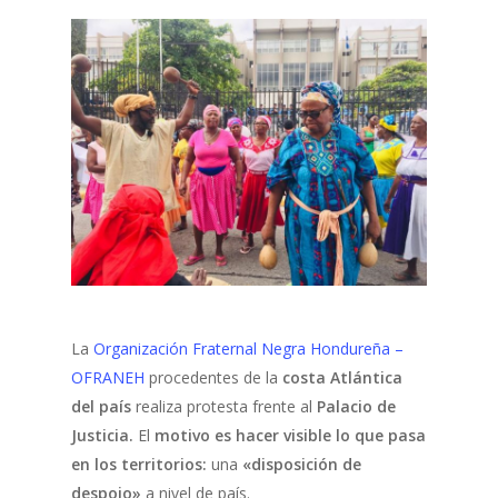
La
Organización Fraternal Negra Hondureña –
OFRANEH
procedentes de la
costa Atlántica
del país
realiza protesta frente al
Palacio de
Justicia.
El
motivo es hacer visible lo que pasa
en los territorios:
una
«disposición de
despojo»
a nivel de país.