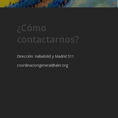
¿Cómo
contactarnos?
Dirección: Valladolid y Madrid 511
coordinaciongeneral@aler.org