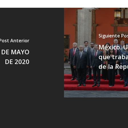
Siguiente Po
Post Anterior
México. 
9 DE MAYO
que traba
DE 2020
de la Rep