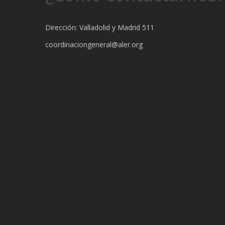
Dirección: Valladolid y Madrid 511
coordinaciongeneral@aler.org