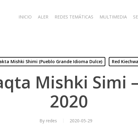
INICIO
ALER
REDES TEMÁTICAS
MULTIMEDIA
SE
lakta Mishki Shimi (Pueblo Grande Idioma Dulce)
Red Kiechwa
aqta Mishki Simi 
2020
By
redes
2020-05-29