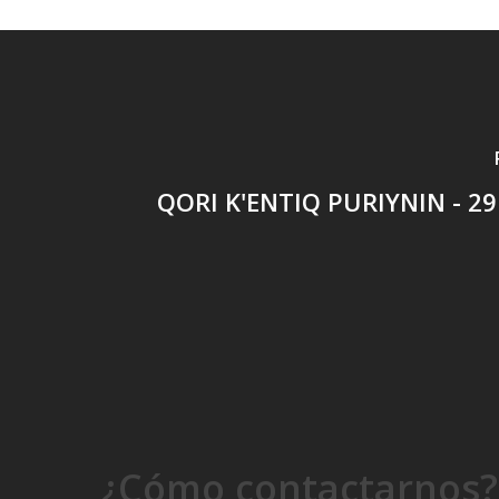
QORI K'ENTIQ PURIYNIN - 2
¿Cómo contactarnos?