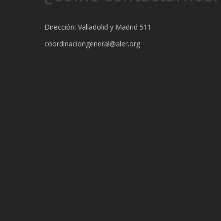
Dirección: Valladolid y Madrid 511
coordinaciongeneral@aler.org