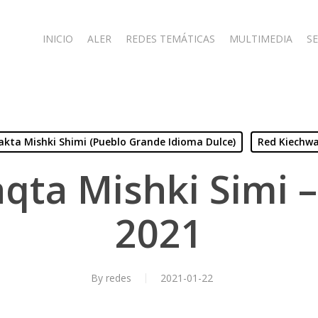
INICIO
ALER
REDES TEMÁTICAS
MULTIMEDIA
SE
lakta Mishki Shimi (Pueblo Grande Idioma Dulce)
Red Kiechwa
qta Mishki Simi 
2021
By
redes
2021-01-22