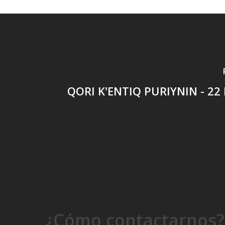
QORI K'ENTIQ PURIYNIN - 22
¿Cómo contactarnos?