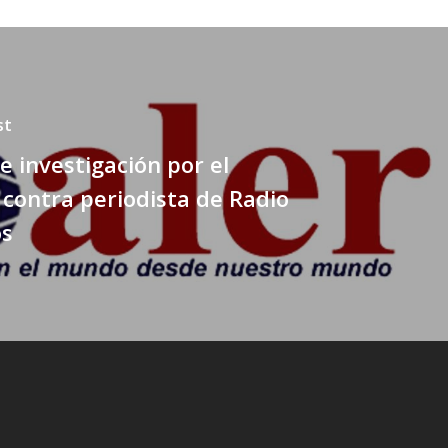
st
e investigación por el
contra periodista de Radio
os