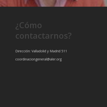
¿Cómo
contactarnos?
Dirección: Valladolid y Madrid 511
coordinaciongeneral@aler.org