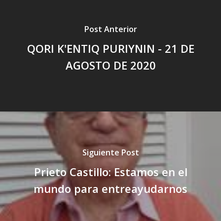
Post Anterior
QORI K'ENTIQ PURIYNIN - 21 DE
AGOSTO DE 2020
Siguiente Post
Prieto Castillo: Estamos en el
mundo para entreayudarnos