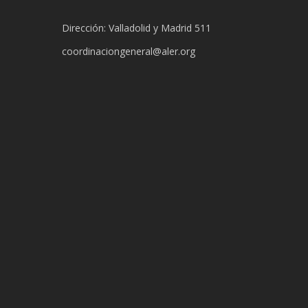
Dirección: Valladolid y Madrid 511
coordinaciongeneral@aler.org