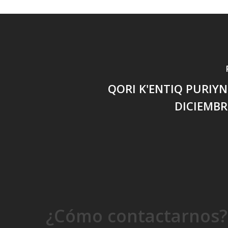
QORI K'ENTIQ PURIYNI
DICIEMBR
¿Cómo contactarnos?