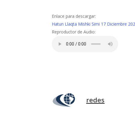
Enlace para descargar:
Hatun Llaqta Mishki Simi 17 Diciembre 20
Reproductor de Audio:
redes