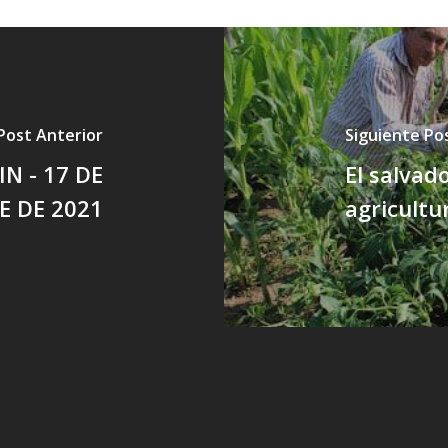
Post Anterior
Siguiente Po
N - 17 DE
El salvad
E DE 2021
agricultu