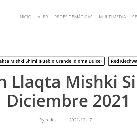
INICIO
ALER
REDES TEMÁTICAS
MULTIMEDIA
SE
lakta Mishki Shimi (Pueblo Grande Idioma Dulce)
Red Kiechwa
 Llaqta Mishki S
Diciembre 2021
By
redes
2021-12-17