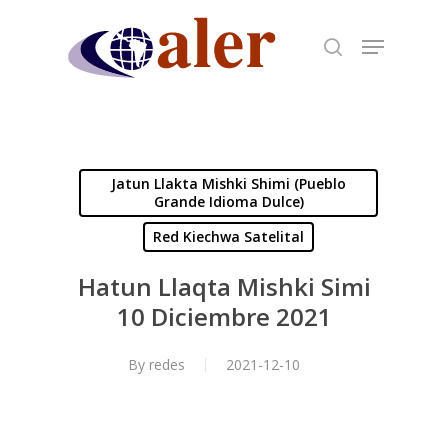
Skip
to
main
content
Jatun Llakta Mishki Shimi (Pueblo
Grande Idioma Dulce)
Red Kiechwa Satelital
Hatun Llaqta Mishki Simi
10 Diciembre 2021
By
redes
2021-12-10