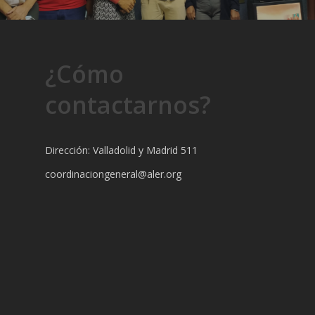
¿Cómo
contactarnos?
Dirección: Valladolid y Madrid 511
coordinaciongeneral@aler.org