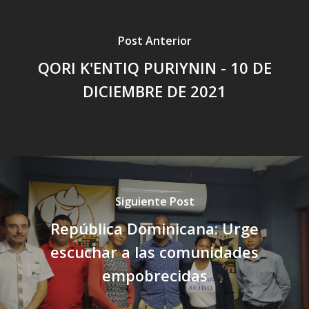
Post Anterior
QORI K'ENTIQ PURIYNIN - 10 DE
DICIEMBRE DE 2021
Siguiente Post
República Dominicana: Urge
escuchar a las comunidades
empobrecidas