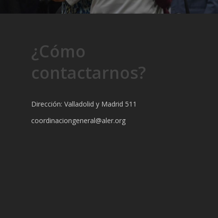
¿Cómo
contactarnos?
Dirección: Valladolid y Madrid 511
coordinaciongeneral@aler.org