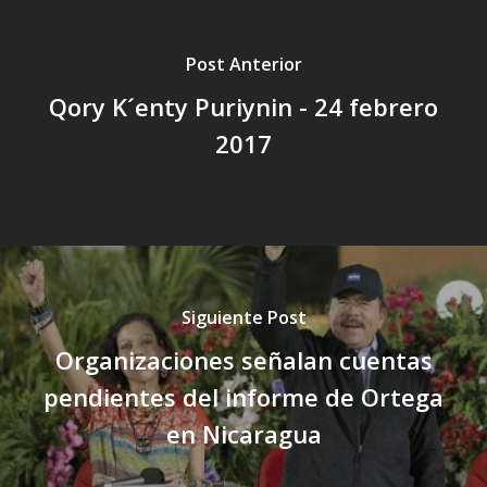
Post Anterior
Qory K´enty Puriynin - 24 febrero
2017
Siguiente Post
Organizaciones señalan cuentas
pendientes del informe de Ortega
en Nicaragua