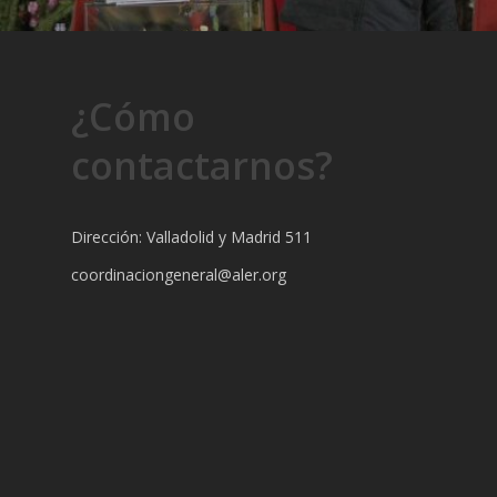
¿Cómo
contactarnos?
Dirección: Valladolid y Madrid 511
coordinaciongeneral@aler.org