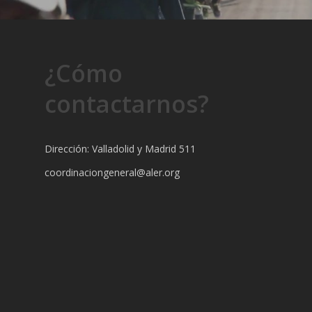
¿Cómo
contactarnos?
Dirección: Valladolid y Madrid 511
coordinaciongeneral@aler.org