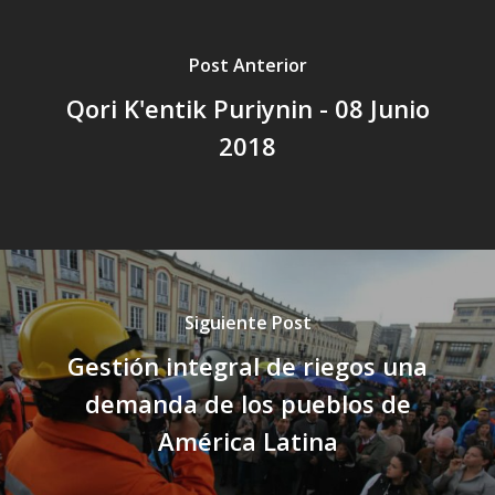
Post Anterior
Qori K'entik Puriynin - 08 Junio
2018
Siguiente Post
Gestión integral de riegos una
demanda de los pueblos de
América Latina