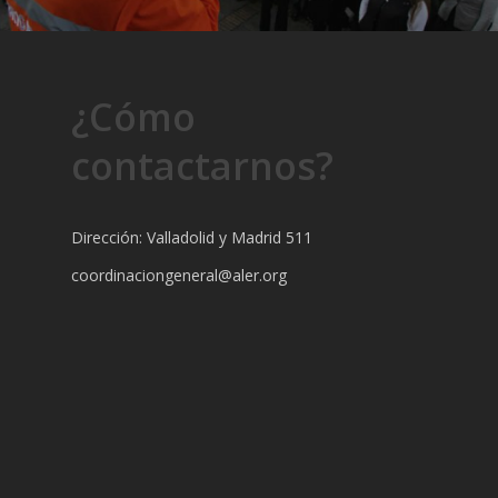
¿Cómo
contactarnos?
Dirección: Valladolid y Madrid 511
coordinaciongeneral@aler.org