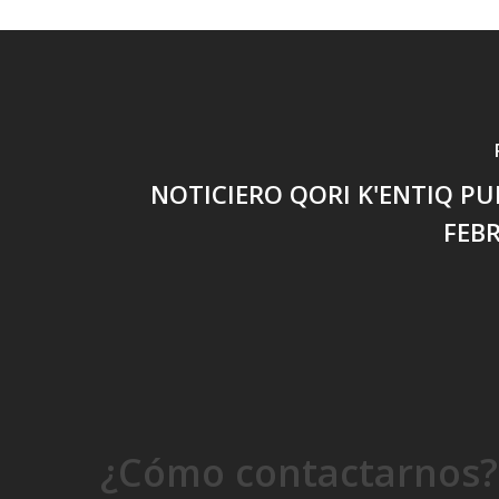
NOTICIERO QORI K'ENTIQ PU
FEB
¿Cómo contactarnos?