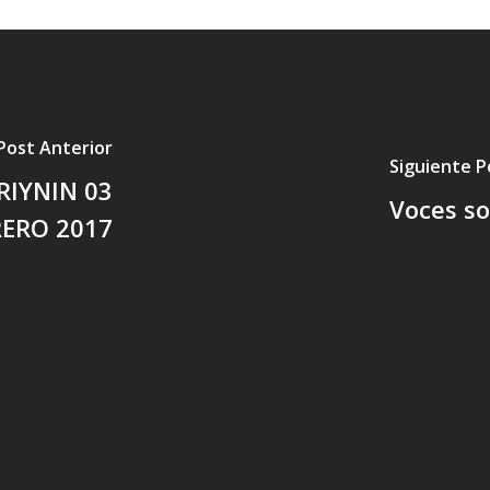
Post Anterior
Siguiente P
RIYNIN 03
Voces so
RERO 2017