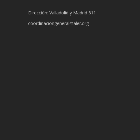
Dirección: Valladolid y Madrid 511
coordinaciongeneral@aler.org