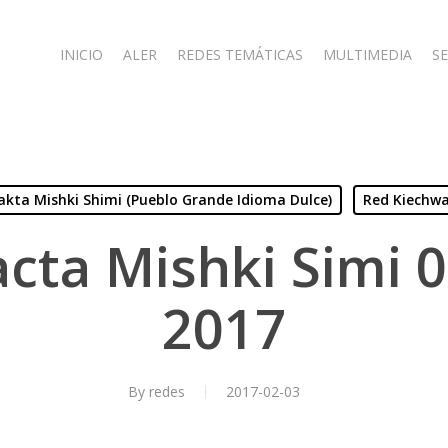
INICIO
ALER
REDES TEMÁTICAS
MULTIMEDIA
SE
lakta Mishki Shimi (Pueblo Grande Idioma Dulce)
Red Kiechwa
cta Mishki Simi 
2017
By
redes
2017-02-03