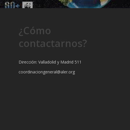
¿Cómo
contactarnos?
Dirección: Valladolid y Madrid 511
coordinaciongeneral@aler.org