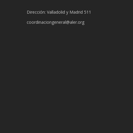
Dirección: Valladolid y Madrid 511
coordinaciongeneral@aler.org