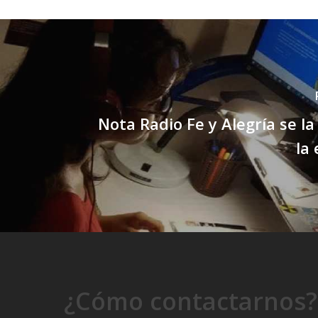
Nota Radio Fe y Alegría se la
la
¿Cómo contactarnos?