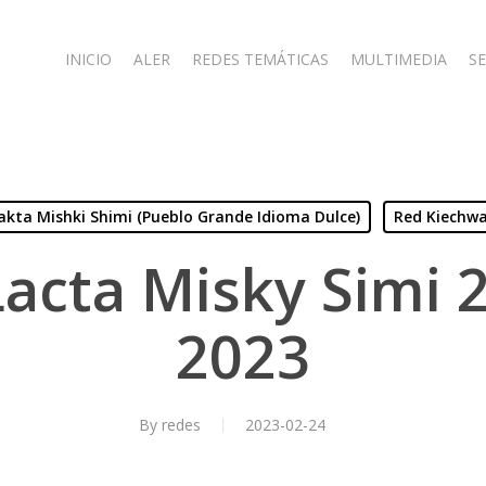
INICIO
ALER
REDES TEMÁTICAS
MULTIMEDIA
SE
lakta Mishki Shimi (Pueblo Grande Idioma Dulce)
Red Kiechwa
acta Misky Simi 2
2023
By
redes
2023-02-24