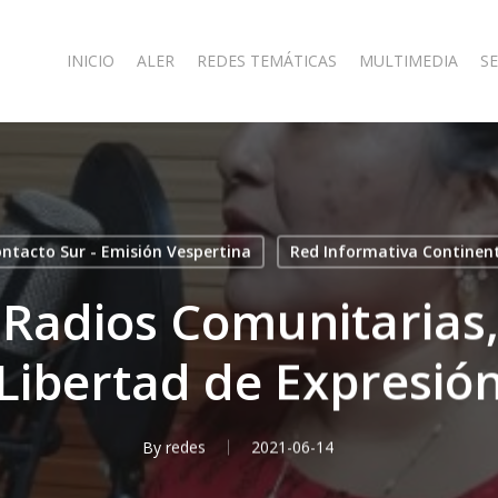
INICIO
ALER
REDES TEMÁTICAS
MULTIMEDIA
SE
ntacto Sur - Emisión Vespertina
Red Informativa Continen
Radios Comunitarias,
Libertad de Expresió
By
redes
2021-06-14