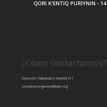
QORI K'ENTIQ PURIYNIN - 14
¿Cómo contactarnos?
Dirección: Valladolid y Madrid 511
coordinaciongeneral@aler.org