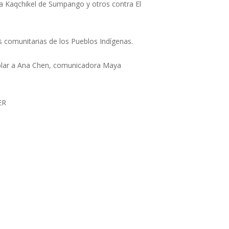
a Kaqchikel de Sumpango y otros contra El
os comunitarias de los Pueblos Indígenas.
blar a Ana Chen, comunicadora Maya
ER