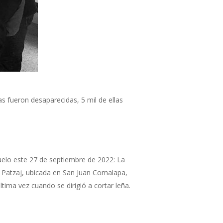
s fueron desaparecidas, 5 mil de ellas
duelo este 27 de septiembre de 2022: La
e Patzaj, ubicada en San Juan Comalapa,
tima vez cuando se dirigió a cortar leña.