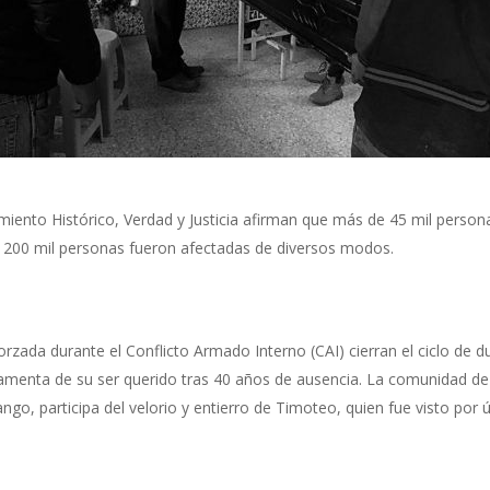
miento Histórico, Verdad y Justicia afirman que más de 45 mil persona
e 200 mil personas fueron afectadas de diversos modos.
orzada durante el Conflicto Armado Interno (CAI) cierran el ciclo de 
samenta de su ser querido tras 40 años de ausencia. La comunidad d
o, participa del velorio y entierro de Timoteo, quien fue visto por úl