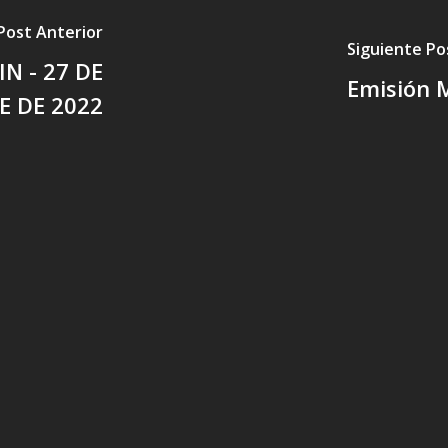
Post Anterior
Siguiente Po
N - 27 DE
Emisión 
E DE 2022