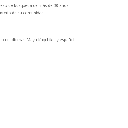
roceso de búsqueda de más de 30 años
enterio de su comunidad.
lano en idiomas Maya Kaqchikel y español