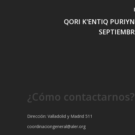
QORI K'ENTIQ PURIYNI
SEPTIEMBR
¿Cómo contactarnos?
Dirección: Valladolid y Madrid 511
coordinaciongeneral@aler.org