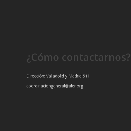
¿Cómo contactarnos?
Dirección: Valladolid y Madrid 511
coordinaciongeneral@aler.org