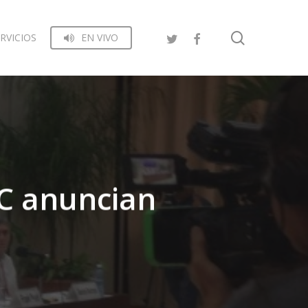
search
RVICIOS
EN VIVO
RC anuncian