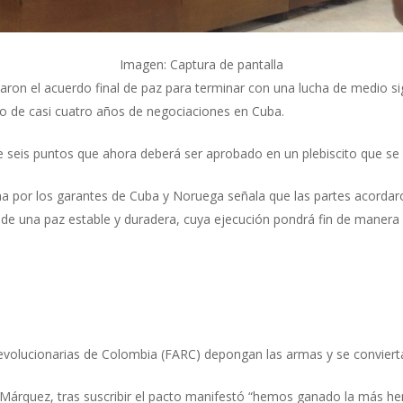
Imagen: Captura de pantalla
ron el acuerdo final de paz para terminar con una lucha de medio sig
o de casi cuatro años de negociaciones en Cuba.
 seis puntos que ahora deberá ser aprobado en un plebiscito que se r
 por los garantes de Cuba y Noruega señala que las partes acordaron
n de una paz estable y duradera, cuya ejecución pondrá fin de manera
volucionarias de Colombia (FARC) depongan las armas y se conviertan
án Márquez, tras suscribir el pacto manifestó “hemos ganado la más her