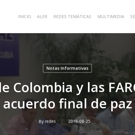
INICIO
ALER
REDES TEMÁTICAS
MULTIMEDIA
SE
Notas Informativas
e Colombia y las FA
acuerdo final de paz
By
redes
2016-08-25