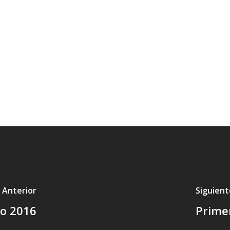
 Anterior
Siguient
to 2016
Primer