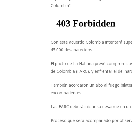
Colombia”.
Con este acuerdo Colombia intentará supe
45.000 desaparecidos.
El pacto de La Habana prevé compromisos 
de Colombia (FARC), y enfrentar el del narc
También acordaron un alto al fuego bilateral
excombatientes.
Las FARC deberá iniciar su desarme en un
Proceso que será acompañado por observa