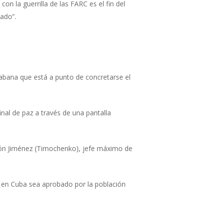
on la guerrilla de las FARC es el fin del
nado”.
Habana que está a punto de concretarse el
nal de paz a través de una pantalla
león Jiménez (Timochenko), jefe máximo de
 en Cuba sea aprobado por la población