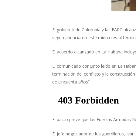
El gobierno de Colombia y las FARC alcanza
según anunciaron este miércoles al términ
El acuerdo alcanzado en La Habana incluye
El comunicado conjunto leído en La Habana
terminación del conflicto y la construcció
de cincuenta años”.
El pacto prevé que las Fuerzas Armadas Re
El jefe negociador de los guerrilleros, Iv