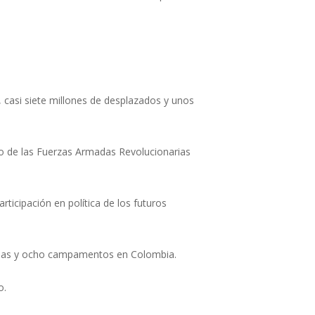
casi siete millones de desplazados y unos
to de las Fuerzas Armadas Revolucionarias
articipación en política de los futuros
zonas y ocho campamentos en Colombia.
o.