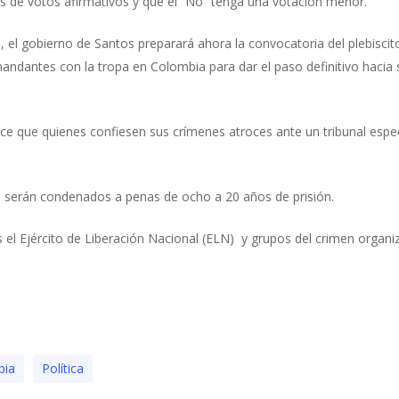
es de votos afirmativos y que el “No” tenga una votación menor.
el gobierno de Santos preparará ahora la convocatoria del plebiscito, 
andantes con la tropa en Colombia para dar el paso definitivo hacia
 que quienes confiesen sus crímenes atroces ante un tribunal especial
s, serán condenados a penas de ocho a 20 años de prisión.
 el Ejército de Liberación Nacional (ELN) y grupos del crimen organiz
bia
Polí­tica