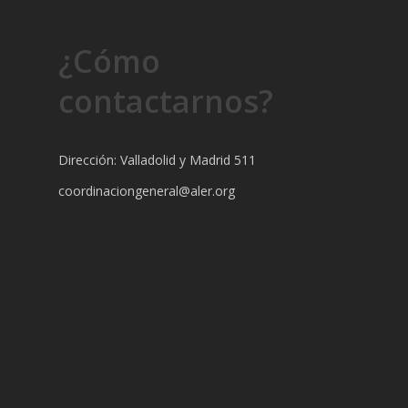
¿Cómo
contactarnos?
Dirección: Valladolid y Madrid 511
coordinaciongeneral@aler.org