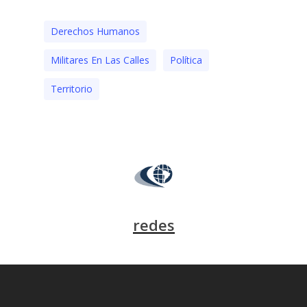
Derechos Humanos
Militares En Las Calles
Polí­tica
Territorio
redes