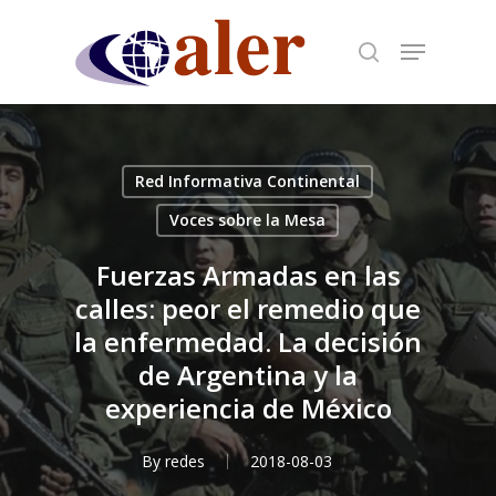
Skip
to
main
content
Red Informativa Continental
Voces sobre la Mesa
Fuerzas Armadas en las
calles: peor el remedio que
la enfermedad. La decisión
de Argentina y la
experiencia de México
By
redes
2018-08-03