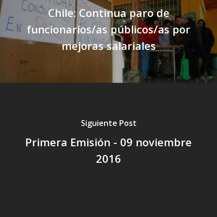
Chile: Continua paro de
funcionarios/as públicos/as por
mejoras salariales
Siguiente Post
Primera Emisión - 09 noviembre
2016