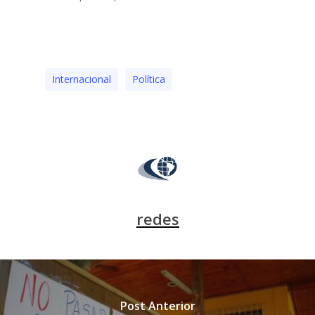
Internacional
Polí­tica
redes
Post Anterior