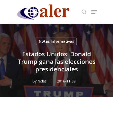
Skip
to
main
content
Notas Informativas
Estados Unidos: Donald
Trump gana las elecciones
presidenciales
By
redes
2016-11-09