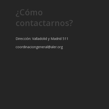
¿Cómo
contactarnos?
Dirección: Valladolid y Madrid 511
coordinaciongeneral@aler.org