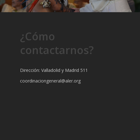
¿Cómo
contactarnos?
Dirección: Valladolid y Madrid 511
coordinaciongeneral@aler.org