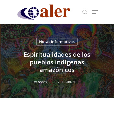
Skip
to
main
content
Notas Informativas
Espiritualidades de los
pueblos indígenas
amazónicos
By
redes
2018-08-30