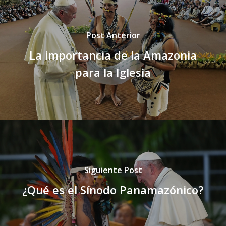
Post Anterior
La importancia de la Amazonia
para la Iglesia
Siguiente Post
¿Qué es el Sínodo Panamazónico?