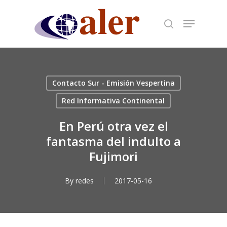
Skip
to
main
content
Contacto Sur - Emisión Vespertina
Red Informativa Continental
En Perú otra vez el
fantasma del indulto a
Fujimori
By
redes
2017-05-16