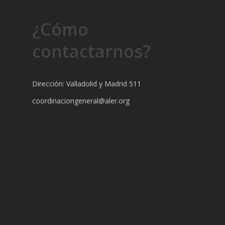
¿Cómo
contactarnos?
Dirección: Valladolid y Madrid 511
coordinaciongeneral@aler.org