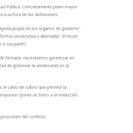
sidad Pública. Concretamente piden mayor
 a la hora de las definiciones.
ayoría propia en los órganos de gobierno”.
orma consecutiva y alternada”. El tercer
 a sus pares”.
 de fachada, necesitamos garantizar en
d de gobernar la universidad sin la
s el caldo de cultivo que permite la
proponen “poner un freno a la reelección
posiciones del conflicto.