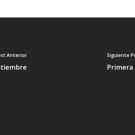
st Anterior
Siguiente P
eptiembre
Primera 