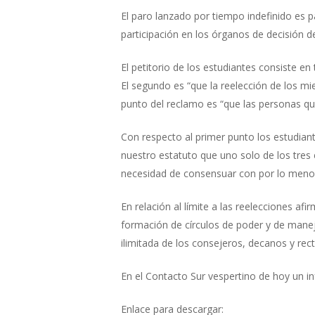
El paro lanzado por tiempo indefinido es 
participación en los órganos de decisión d
El petitorio de los estudiantes consiste e
El segundo es “que la reelección de los m
punto del reclamo es “que las personas qu
Con respecto al primer punto los estudian
nuestro estatuto que uno solo de los tres
necesidad de consensuar con por lo men
En relación al límite a las reelecciones af
formación de círculos de poder y de manej
ilimitada de los consejeros, decanos y rect
En el Contacto Sur vespertino de hoy un in
Enlace para descargar: