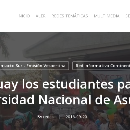
INICIO
ALER
REDES TEMÁTICAS
MULTIMEDIA
SE
ntacto Sur - Emisión Vespertina
Red Informativa Continen
ay los estudiantes pa
sidad Nacional de A
By
redes
2016-09-20