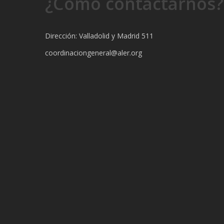
¿Cómo contactarnos?
Dirección: Valladolid y Madrid 511
coordinaciongeneral@aler.org