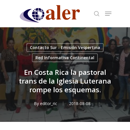
Skip
to
main
content
Contacto Sur - Emisión Vespertina
Red Informativa Continental
En Costa Rica la pastoral
trans de la Iglesia Luterana
rompe los esquemas.
By
editor_ric
2018-08-08