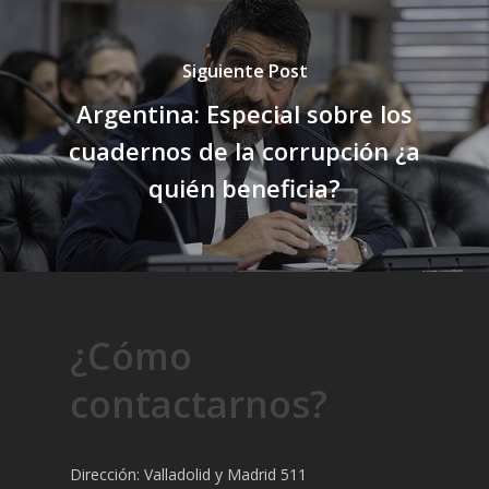
Siguiente Post
Argentina: Especial sobre los
cuadernos de la corrupción ¿a
quién beneficia?
¿Cómo
contactarnos?
Dirección: Valladolid y Madrid 511