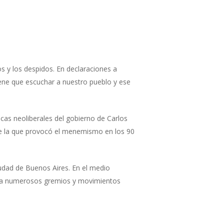
s y los despidos. En declaraciones a
iene que escuchar a nuestro pueblo y ese
ticas neoliberales del gobierno de Carlos
e la que provocó el menemismo en los 90
ciudad de Buenos Aires. En el medio
to a numerosos gremios y movimientos