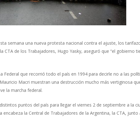
sta semana una nueva protesta nacional contra el ajuste, los tarifazo
e la CTA de los Trabajadores, Hugo Yasky, aseguró que “el gobierno t
a Federal que recorrió todo el país en 1994 para decirle no a las polí
Mauricio Macri muestran una destrucción mucho más vertiginosa qu
ve la marcha federal.
istintos puntos del país para llegar el viernes 2 de septiembre a la 
la encabeza la Central de Trabajadores de la Argentina, la CTA, jun