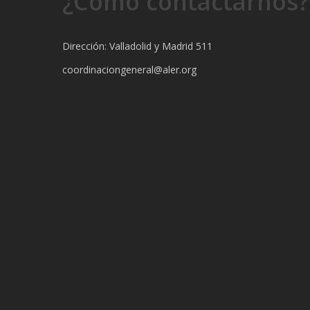
¿Cómo contactarnos?
Dirección: Valladolid y Madrid 511
coordinaciongeneral@aler.org