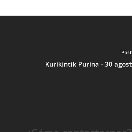
Post
Kurikintik Purina - 30 agos