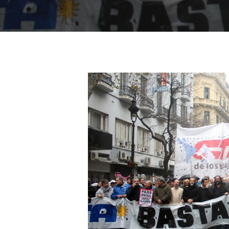
Presiona "ENTER" para buscar o "ESC" para cerrar