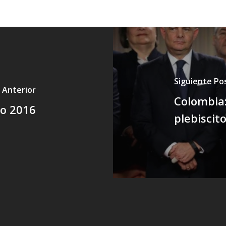
Siguiente Po
 Anterior
Colombia:
to 2016
plebiscito