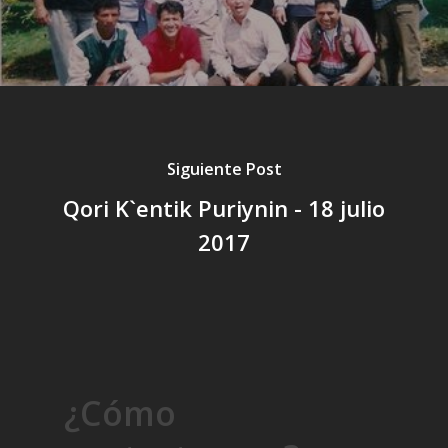
Siguiente Post
Qori K`entik Puriynin - 18 julio
2017
¿Cómo