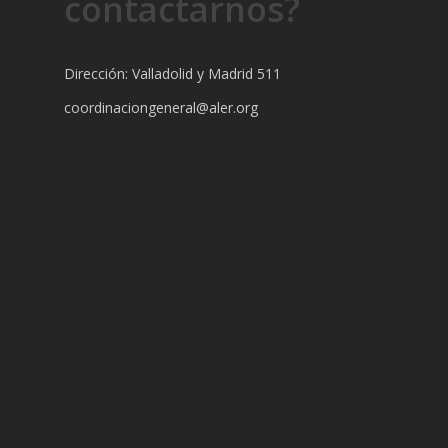
contactarnos?
Dirección: Valladolid y Madrid 511
coordinaciongeneral@aler.org