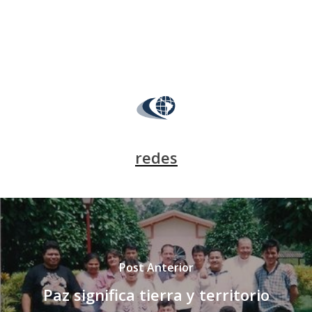
redes
Post Anterior
Paz significa tierra y territorio