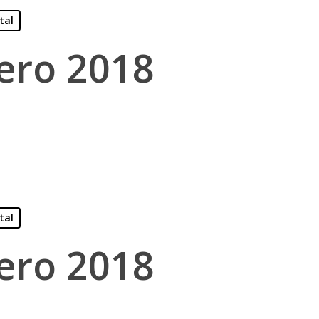
tal
ero 2018
tal
ero 2018