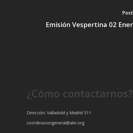
Post
Emisión Vespertina 02 Ene
¿Cómo contactarnos?
Dirección: Valladolid y Madrid 511
coordinaciongeneral@aler.org