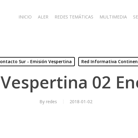
INICIO
ALER
REDES TEMÁTICAS
MULTIMEDIA
SE
ontacto Sur - Emisión Vespertina
Red Informativa Continen
 Vespertina 02 En
By
redes
2018-01-02