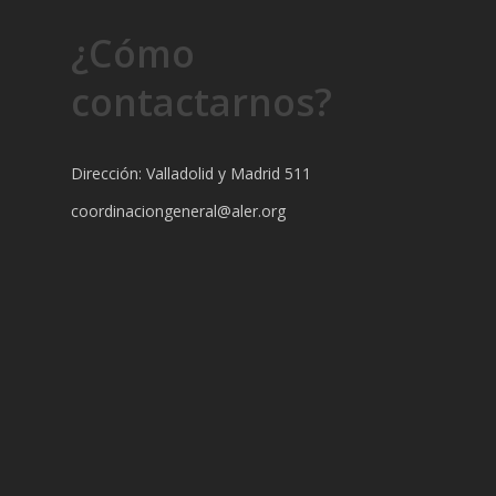
¿Cómo
contactarnos?
Dirección: Valladolid y Madrid 511
coordinaciongeneral@aler.org