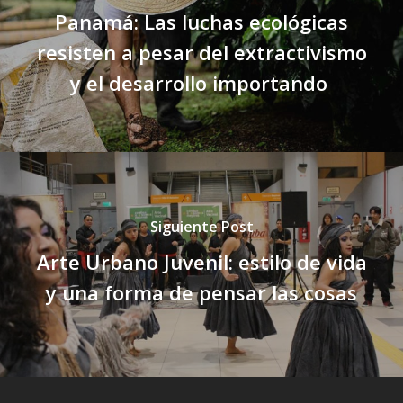
Panamá: Las luchas ecológicas
resisten a pesar del extractivismo
y el desarrollo importando
Siguiente Post
Arte Urbano Juvenil: estilo de vida
y una forma de pensar las cosas