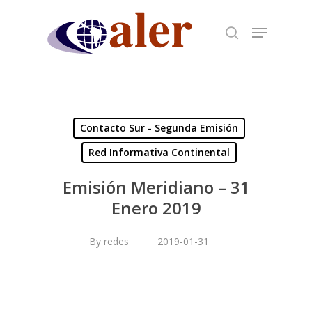
Skip
to
main
content
Contacto Sur - Segunda Emisión
Red Informativa Continental
Emisión Meridiano – 31
Enero 2019
By
redes
2019-01-31