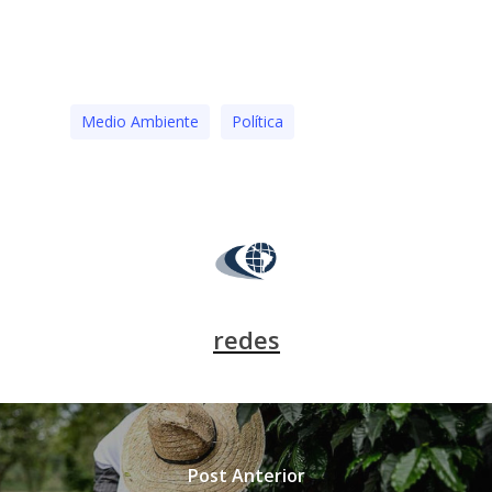
Medio Ambiente
Polí­tica
redes
Post Anterior