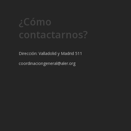
¿Cómo
contactarnos?
Dirección: Valladolid y Madrid 511
coordinaciongeneral@aler.org