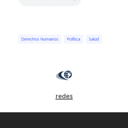
Derechos Humanos
Polí­tica
Salud
redes