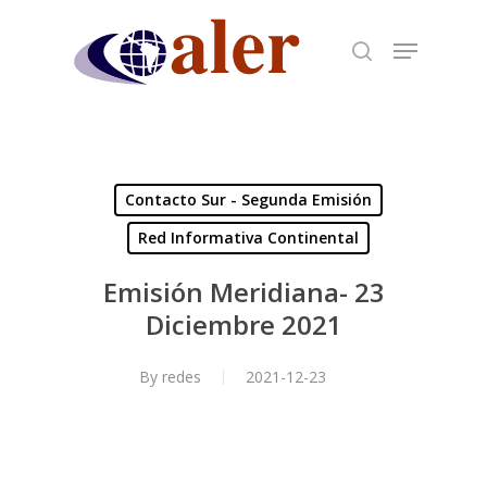
Skip
to
main
content
Contacto Sur - Segunda Emisión
Red Informativa Continental
Emisión Meridiana- 23
Diciembre 2021
By
redes
2021-12-23