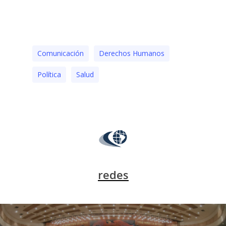
Comunicación
Derechos Humanos
Polí­tica
Salud
redes