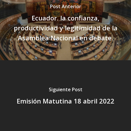
Post Anterior
Ecuador. la confianza,
productividad y legitimidad de la
Asamblea Nacional en debate.
Siguiente Post
Emisión Matutina 18 abril 2022