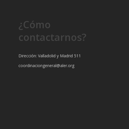
¿Cómo
contactarnos?
Dirección: Valladolid y Madrid 511
coordinaciongeneral@aler.org