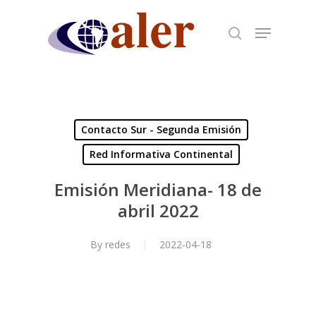
Skip
to
main
content
Contacto Sur - Segunda Emisión
Red Informativa Continental
Emisión Meridiana- 18 de
abril 2022
By
redes
2022-04-18