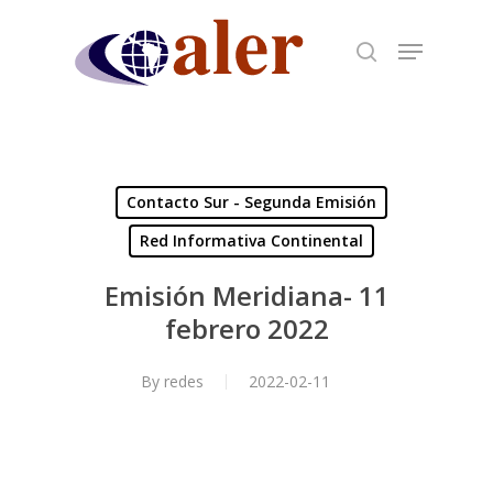
Skip
to
main
content
Contacto Sur - Segunda Emisión
Red Informativa Continental
Emisión Meridiana- 11
febrero 2022
By
redes
2022-02-11