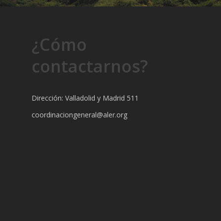
¿Cómo
contactarnos?
Dirección: Valladolid y Madrid 511
coordinaciongeneral@aler.org