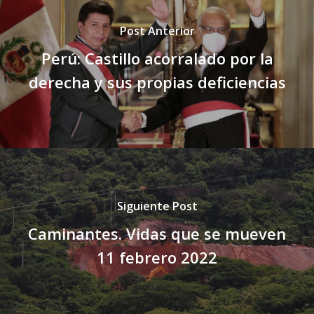
Post Anterior
Perú: Castillo acorralado por la
derecha y sus propias deficiencias
Siguiente Post
Caminantes. Vidas que se mueven
11 febrero 2022