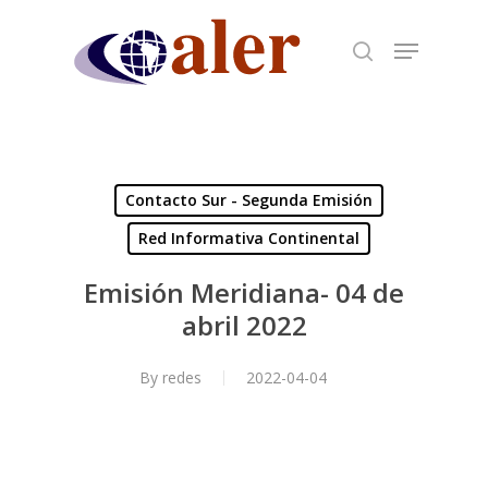
Skip
to
main
content
Contacto Sur - Segunda Emisión
Red Informativa Continental
Emisión Meridiana- 04 de
abril 2022
By
redes
2022-04-04