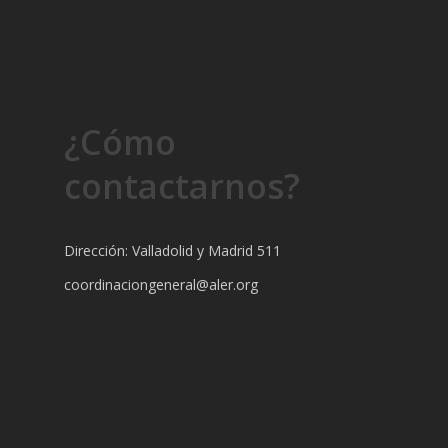
¿Cómo
contactarnos?
Dirección: Valladolid y Madrid 511
coordinaciongeneral@aler.org