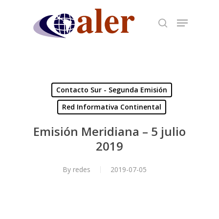
Skip
to
main
content
Contacto Sur - Segunda Emisión
Red Informativa Continental
Emisión Meridiana – 5 julio
2019
By
redes
2019-07-05