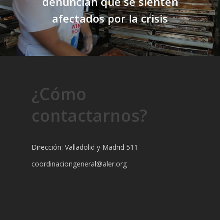
denuncian que se sienten
afectados por la crisis
¿Cómo
contactarnos?
Dirección: Valladolid y Madrid 511
coordinaciongeneral@aler.org