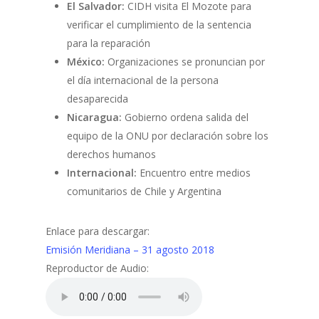
El Salvador:
CIDH visita El Mozote para
verificar el cumplimiento de la sentencia
para la reparación
México:
Organizaciones se pronuncian por
el día internacional de la persona
desaparecida
Nicaragua:
Gobierno ordena salida del
equipo de la ONU por declaración sobre los
derechos humanos
Internacional:
Encuentro entre medios
comunitarios de Chile y Argentina
Enlace para descargar:
Emisión Meridiana – 31 agosto 2018
Reproductor de Audio: