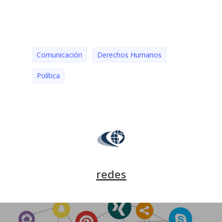
Comunicación
Derechos Humanos
Polí­tica
redes