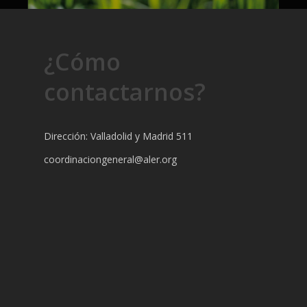
¿Cómo
contactarnos?
Dirección: Valladolid y Madrid 511
coordinaciongeneral@aler.org