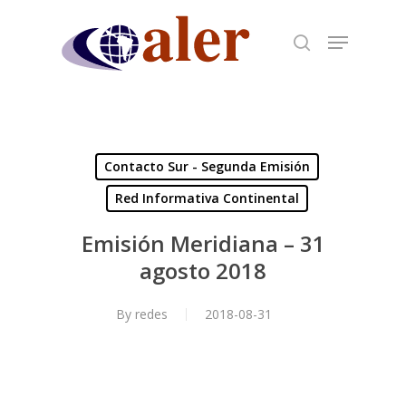
Skip
to
main
content
Contacto Sur - Segunda Emisión
Red Informativa Continental
Emisión Meridiana – 31
agosto 2018
By
redes
2018-08-31