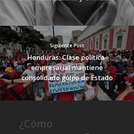
Siguiente Post
Honduras: Clase política-
empresarial mantiene
consolidado golpe de Estado
¿Cómo