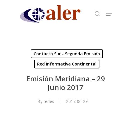
Skip
to
main
content
Contacto Sur - Segunda Emisión
Red Informativa Continental
Emisión Meridiana – 29
Junio 2017
By
redes
2017-06-29