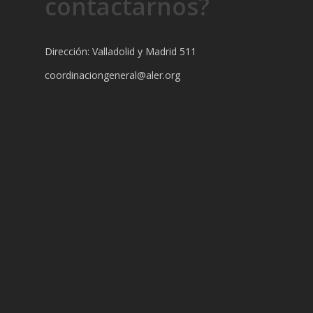
contactarnos?
Dirección: Valladolid y Madrid 511
coordinaciongeneral@aler.org