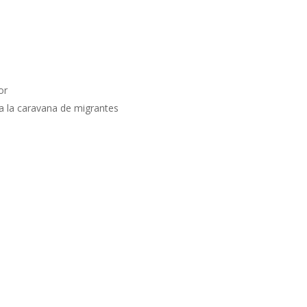
or
 a la caravana de migrantes