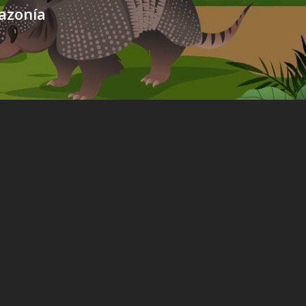
azonía