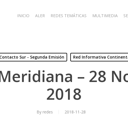
INICIO
ALER
REDES TEMÁTICAS
MULTIMEDIA
SE
Contacto Sur - Segunda Emisión
Red Informativa Continent
Meridiana – 28 
2018
By
redes
2018-11-28