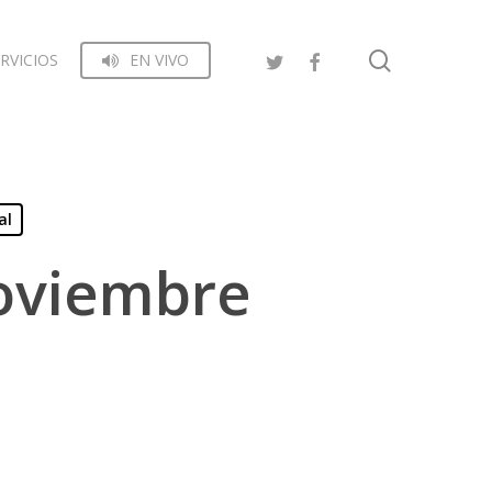
search
RVICIOS
EN VIVO
al
Noviembre