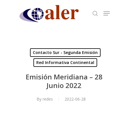
Skip
to
main
content
Contacto Sur - Segunda Emisión
Red Informativa Continental
Emisión Meridiana – 28
Junio 2022
By
redes
2022-06-28