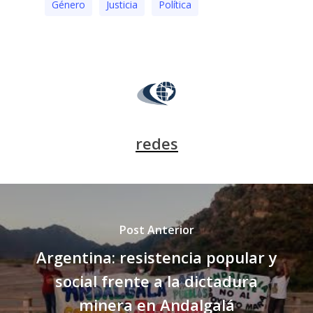
Género
Justicia
Polí­tica
redes
Post Anterior
Argentina: resistencia popular y
social frente a la dictadura
minera en Andalgalá