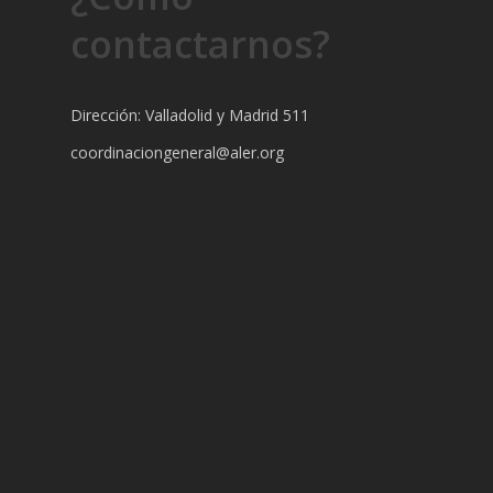
contactarnos?
Dirección: Valladolid y Madrid 511
coordinaciongeneral@aler.org