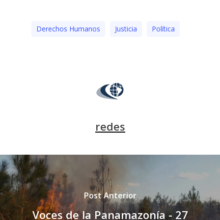
Derechos Humanos
Justicia
Polí­tica
redes
Post Anterior
Voces de la Panamazonía - 27