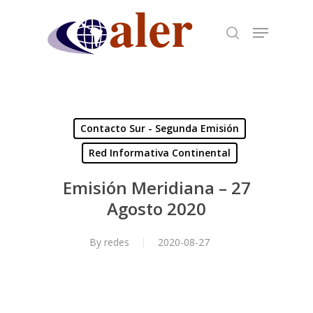
Skip
to
main
content
Contacto Sur - Segunda Emisión
Red Informativa Continental
Emisión Meridiana – 27
Agosto 2020
By
redes
2020-08-27