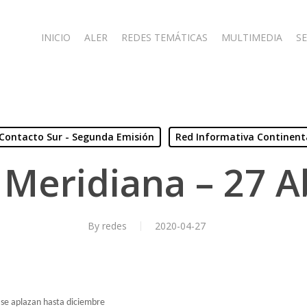
INICIO
ALER
REDES TEMÁTICAS
MULTIMEDIA
SE
Contacto Sur - Segunda Emisión
Red Informativa Continent
Meridiana – 27 A
By
redes
2020-04-27
 se aplazan hasta diciembre