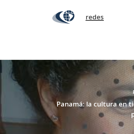
redes
Panamá: la cultura en 