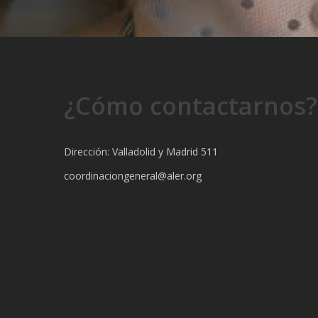
¿Cómo contactarnos?
Dirección: Valladolid y Madrid 511
coordinaciongeneral@aler.org