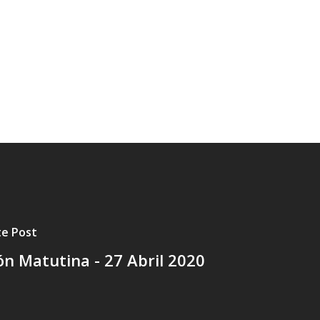
te Post
ón Matutina - 27 Abril 2020