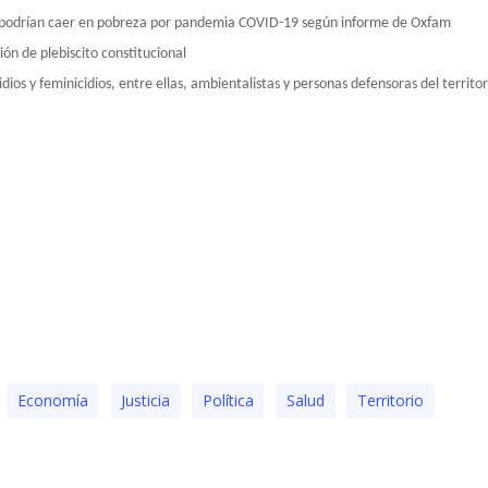
 podrían caer en pobreza por pandemia COVID-19 según informe de Oxfam
ón de plebiscito constitucional
ios y feminicidios, entre ellas, ambientalistas y personas defensoras del territor
Economía
Justicia
Polí­tica
Salud
Territorio